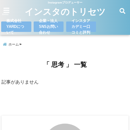
Instagramプロデューサー
インスタのトリセツ
menu
株式会社
企業・法人
インスタア
YARDにつ
SNSお問い
カデミー口
いて
合わせ
コミと評判
ホーム
「 思考 」 一覧
記事がありません