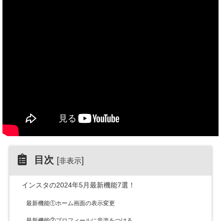
目次
[
]
非表示
インスタの2024年5月最新機能7選！
最新機能①ホーム画面の表示変更
最新機能②プロフィールに音楽をつける