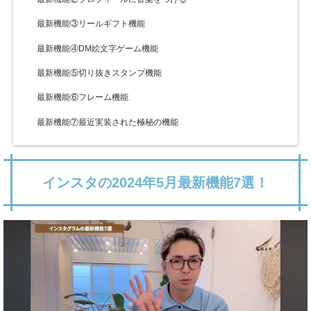
最新機能③リールギフト機能
最新機能④DM絵文字ゲーム機能
最新機能⑤切り抜きスタンプ機能
最新機能⑥フレーム機能
最新機能⑦最近実装された極秘の機能
インスタの2024年5月最新機能7選！