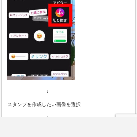
↓
スタンプを作成したい画像を選択
↓
LINE
するとこんな感じで自動で被写体を判定してくれます