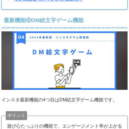
最新機能④DM絵文字ゲーム機能
インスタ最新機能の4つ目はDM絵文字ゲーム機能です。
ポイント
遊び心たっぷりの機能で、エンゲージメント率が上がる