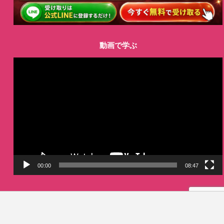
動画で学ぶ
動
画
プ
レ
ー
ヤ
ー
00:00
08:47
LINE
Copyright©
インスタのトリセツ
, 2025 All Rights Reserved.