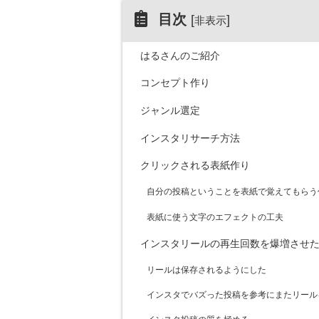
目次
[
]
非表示
はるさんのご紹介
コンセプト作り
ジャンル選定
インスタリサーチ方法
クリックされる表紙作り
自分の投稿ということを表紙で覚えてもらう
表紙に使う文字のエフェクトの工夫
インスタリールの再生回数を爆増させた
リールは保存されるようにした
インスタでバズった投稿を参考にまたリール