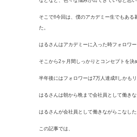
などなど、色々な悩みが出てきていると思い
そこで‼︎今回は、僕のアカデミー生でもあ
た。
はるさんはアカデミーに入った時フォロワー
そこから2ヶ月間しっかりとコンセプトを決
半年後にはフォロワーは7万人達成‼︎しかもリ
はるさんは朝から晩まで会社員として働きな
はるさんが会社員として働きながらこなした
この記事では、