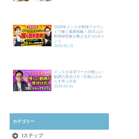
2026年インスタ料理アカウン
トで稼ぐ最新戦略！26万人の
料理研究家が教える3つのポイ
ント
2026.05.15
インスタ在宅ワークの怪しい
勧誘の見分け方！詐欺にかか
らず学ぶ方法
2026.04.01
カテゴリー
Iステップ