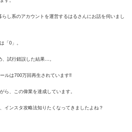
ます。
る暮らし系のアカウントを運営するはるさんにお話を伺いまし
は「0」。
め、試行錯誤した結果…。
ールは700万回再生されています‼︎
がら、この偉業を達成しています。
、インスタ攻略法知りたくなってきましたよね？