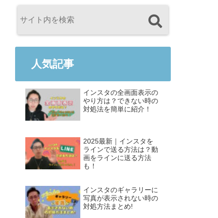
人気記事
インスタの全画面表示の
やり方は？できない時の
対処法を簡単に紹介！
2025最新｜インスタを
ラインで送る方法は？動
画をラインに送る方法
も！
インスタのギャラリーに
写真が表示されない時の
対処方法まとめ!