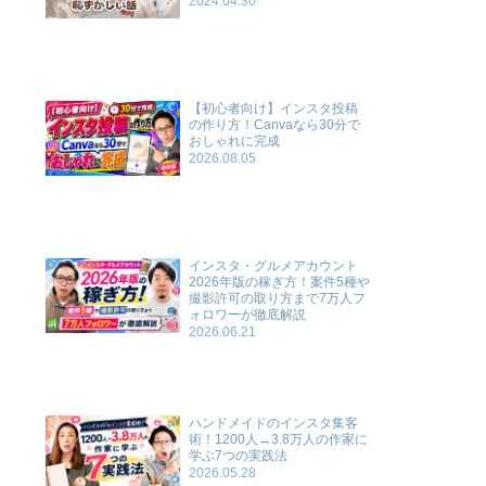
2024.04.30
【初心者向け】インスタ投稿
の作り方！Canvaなら30分で
おしゃれに完成
2026.08.05
インスタ・グルメアカウント
2026年版の稼ぎ方！案件5種や
撮影許可の取り方まで7万人フ
ォロワーが徹底解説
2026.06.21
ハンドメイドのインスタ集客
術！1200人→3.8万人の作家に
学ぶ7つの実践法
2026.05.28