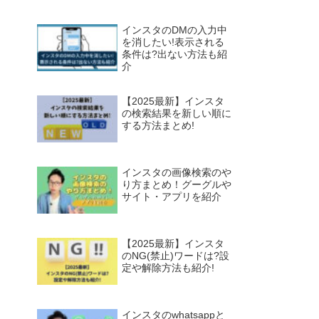
インスタのDMの入力中
を消したい!表示される
条件は?出ない方法も紹
介
【2025最新】インスタ
の検索結果を新しい順に
する方法まとめ!
インスタの画像検索のや
り方まとめ！グーグルや
サイト・アプリを紹介
【2025最新】インスタ
のNG(禁止)ワードは?設
定や解除方法も紹介!
インスタのwhatsappと