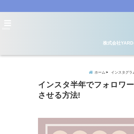
menu
株式会社YAR
ホーム
インスタグラ
インスタ半年でフォロワー7
させる方法!