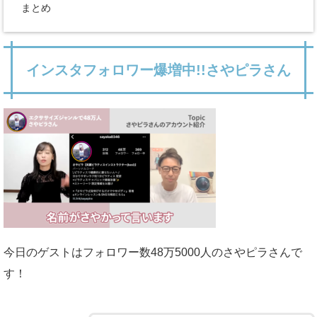
まとめ
インスタフォロワー爆増中!!さやピラさん
今日のゲストはフォロワー数48万5000人のさやピラさんで
す！