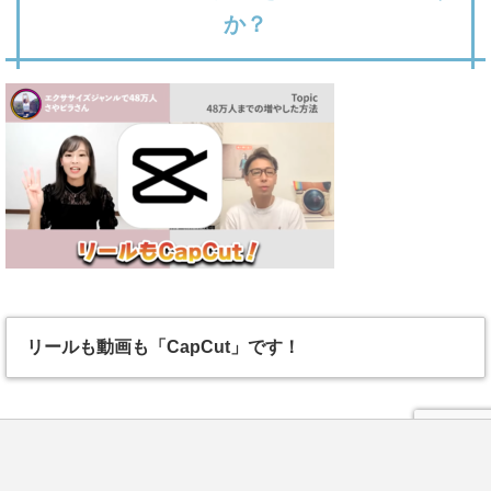
か？
リールも動画も「CapCut」です！
それに加え、
LINE