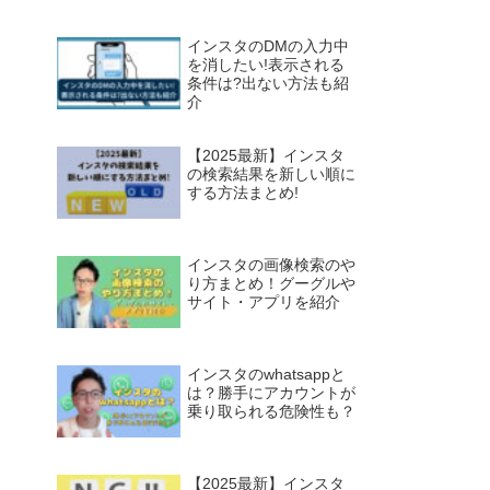
インスタのDMの入力中
を消したい!表示される
条件は?出ない方法も紹
介
【2025最新】インスタ
の検索結果を新しい順に
する方法まとめ!
インスタの画像検索のや
り方まとめ！グーグルや
サイト・アプリを紹介
インスタのwhatsappと
は？勝手にアカウントが
乗り取られる危険性も？
【2025最新】インスタ