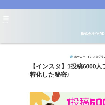
menu
株式会社YAR
ホーム
インスタグラ
【インスタ】1投稿6000
特化した秘密♪