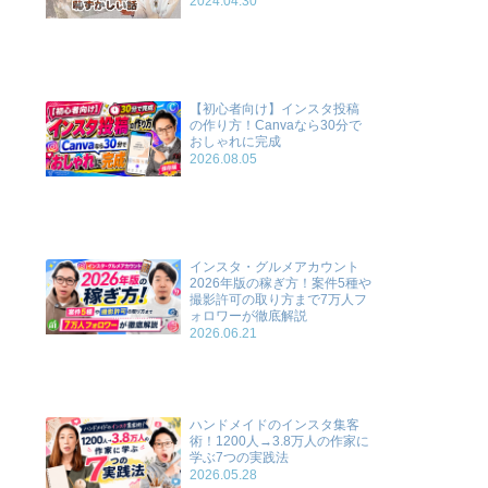
2024.04.30
【初心者向け】インスタ投稿
の作り方！Canvaなら30分で
おしゃれに完成
2026.08.05
インスタ・グルメアカウント
2026年版の稼ぎ方！案件5種や
撮影許可の取り方まで7万人フ
ォロワーが徹底解説
2026.06.21
ハンドメイドのインスタ集客
術！1200人→3.8万人の作家に
学ぶ7つの実践法
2026.05.28