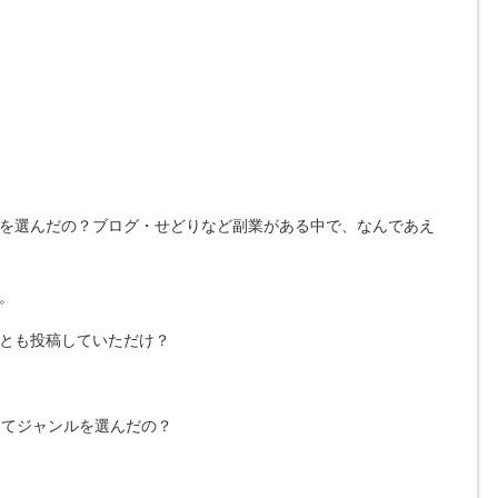
ムを選んだの？ブログ・せどりなど副業がある中で、なんであえ
。
れとも投稿していただけ？
ってジャンルを選んだの？