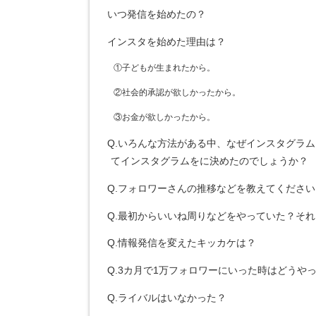
いつ発信を始めたの？
インスタを始めた理由は？
①子どもが生まれたから。
②社会的承認が欲しかったから。
③お金が欲しかったから。
Q.いろんな方法がある中、なぜインスタグラ
てインスタグラムをに決めたのでしょうか？
Q.フォロワーさんの推移などを教えてください
Q.最初からいいね周りなどをやっていた？そ
Q.情報発信を変えたキッカケは？
Q.3カ月で1万フォロワーにいった時はどうや
Q.ライバルはいなかった？