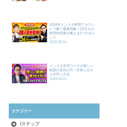
2026年インスタ料理アカウン
トで稼ぐ最新戦略！26万人の
料理研究家が教える3つのポイ
ント
2026.05.15
インスタ在宅ワークの怪しい
勧誘の見分け方！詐欺にかか
らず学ぶ方法
2026.04.01
カテゴリー
Iステップ