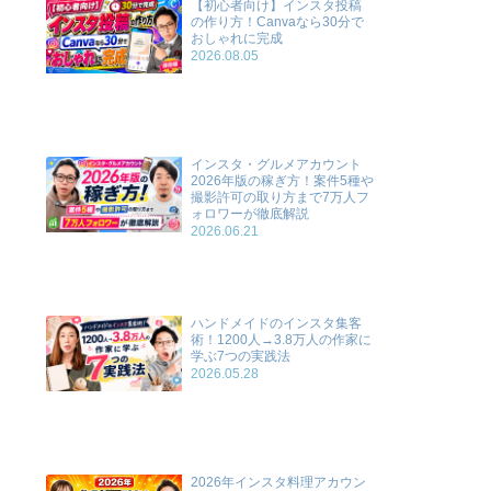
【初心者向け】インスタ投稿
の作り方！Canvaなら30分で
おしゃれに完成
2026.08.05
インスタ・グルメアカウント
2026年版の稼ぎ方！案件5種や
撮影許可の取り方まで7万人フ
ォロワーが徹底解説
2026.06.21
ハンドメイドのインスタ集客
術！1200人→3.8万人の作家に
学ぶ7つの実践法
2026.05.28
2026年インスタ料理アカウン