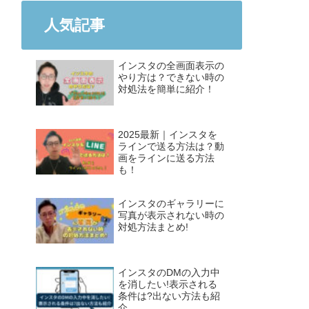
人気記事
インスタの全画面表示の
やり方は？できない時の
対処法を簡単に紹介！
2025最新｜インスタを
ラインで送る方法は？動
画をラインに送る方法
も！
インスタのギャラリーに
写真が表示されない時の
対処方法まとめ!
インスタのDMの入力中
を消したい!表示される
条件は?出ない方法も紹
介