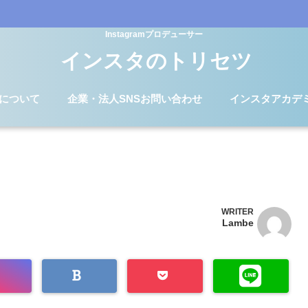
Instagramプロデューサー
インスタのトリセツ
Dについて
企業・法人SNSお問い合わせ
インスタアカデ
WRITER
Lambe