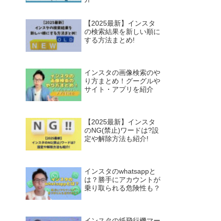
【2025最新】インスタ
の検索結果を新しい順に
する方法まとめ!
インスタの画像検索のや
り方まとめ！グーグルや
サイト・アプリを紹介
【2025最新】インスタ
のNG(禁止)ワードは?設
定や解除方法も紹介!
インスタのwhatsappと
は？勝手にアカウントが
乗り取られる危険性も？
インスタの紙飛行機マー