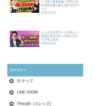
トで稼ぐ最新戦略！26万人の
料理研究家が教える3つのポイ
ント
2026.05.15
インスタ在宅ワークの怪しい
勧誘の見分け方！詐欺にかか
らず学ぶ方法
2026.04.01
カテゴリー
Iステップ
LINE VOOM
Threads（スレッズ）