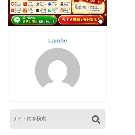
Lambe