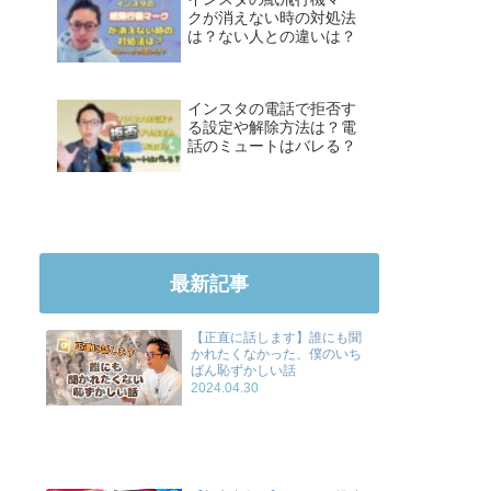
クが消えない時の対処法
は？ない人との違いは？
インスタの電話で拒否す
る設定や解除方法は？電
話のミュートはバレる？
最新記事
【正直に話します】誰にも聞
かれたくなかった、僕のいち
ばん恥ずかしい話
2024.04.30