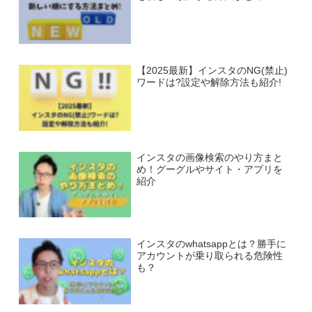
【2025最新】インスタのNG(禁止)
ワードは?設定や解除方法も紹介!
インスタの画像検索のやり方まと
め！グーグルやサイト・アプリを
紹介
インスタのwhatsappとは？勝手に
アカウントが乗り取られる危険性
も？