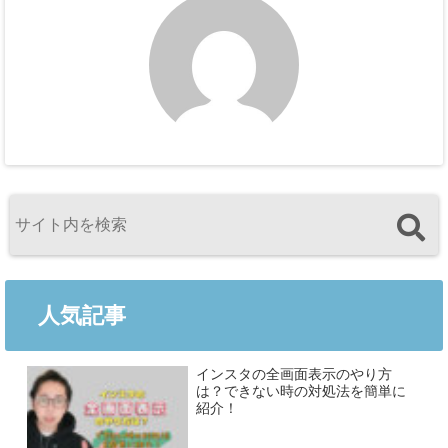
人気記事
インスタの全画面表示のやり方
は？できない時の対処法を簡単に
紹介！