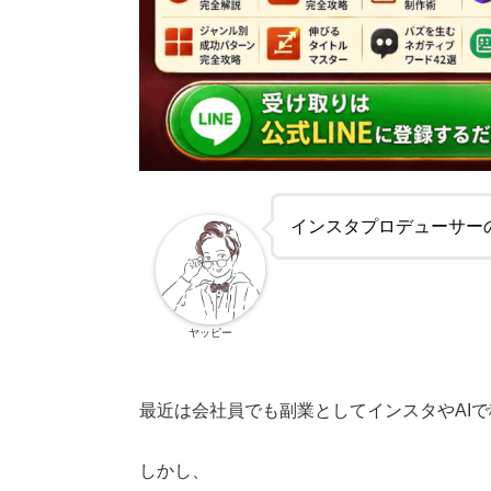
インスタプロデューサー
ヤッピー
最近は会社員でも副業としてインスタやAI
しかし、