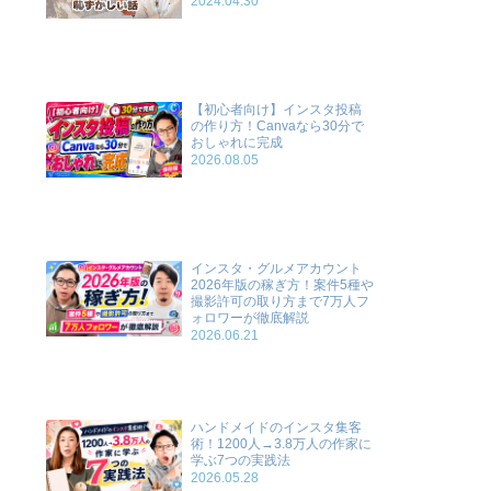
2024.04.30
【初心者向け】インスタ投稿
の作り方！Canvaなら30分で
おしゃれに完成
2026.08.05
インスタ・グルメアカウント
2026年版の稼ぎ方！案件5種や
撮影許可の取り方まで7万人フ
ォロワーが徹底解説
2026.06.21
ハンドメイドのインスタ集客
術！1200人→3.8万人の作家に
学ぶ7つの実践法
2026.05.28