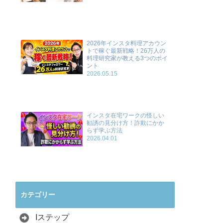
2026年インスタ料理アカウン
トで稼ぐ最新戦略！26万人の
料理研究家が教える3つのポイ
ント
2026.05.15
インスタ在宅ワークの怪しい
勧誘の見分け方！詐欺にかか
らず学ぶ方法
2026.04.01
カテゴリー
Iステップ