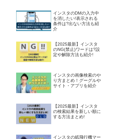
インスタのDMの入力中
を消したい!表示される
条件は?出ない方法も紹
介
【2025最新】インスタ
のNG(禁止)ワードは?設
定や解除方法も紹介!
インスタの画像検索のや
り方まとめ！グーグルや
サイト・アプリを紹介
【2025最新】インスタ
の検索結果を新しい順に
する方法まとめ!
インスタの紙飛行機マー