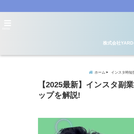
menu
株式会社YAR
ホーム
インスタ時短技
【2025最新】インスタ副
ップを解説!