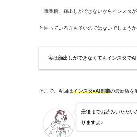
「職業柄、
顔出しができないからインスタが
と困っている方も多いのではないでしょうか
実は
顔出しができなくてもインスタでA
そこで、今回は
インスタ×AI副業
の最新版を
最後までお読みいただい
りますよ♪