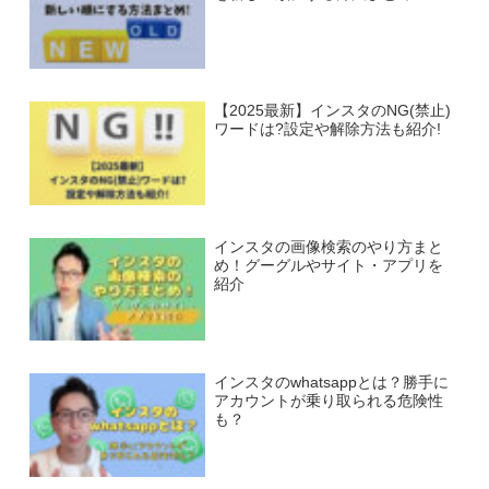
【2025最新】インスタのNG(禁止)
ワードは?設定や解除方法も紹介!
インスタの画像検索のやり方まと
め！グーグルやサイト・アプリを
紹介
インスタのwhatsappとは？勝手に
アカウントが乗り取られる危険性
も？