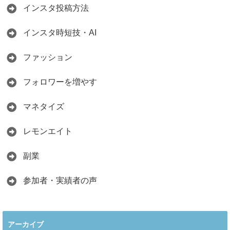
インスタ投稿方法
インスタ時短技・AI
ファッション
フォロワーを増やす
マネタイズ
レモンエイト
副業
参加者・実績者の声
アーカイブ