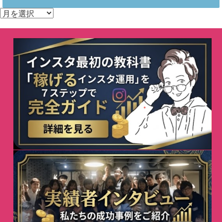
ア
ー
カ
イ
ブ