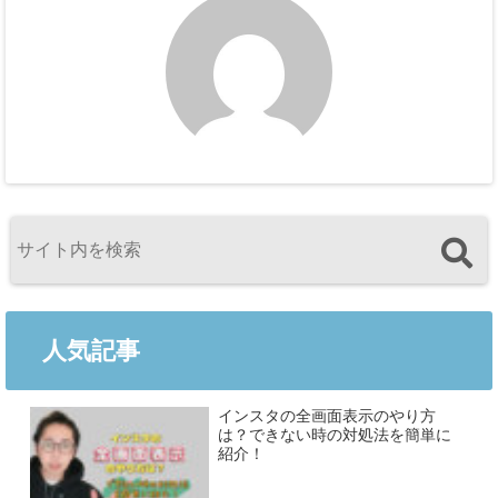
人気記事
インスタの全画面表示のやり方
は？できない時の対処法を簡単に
紹介！