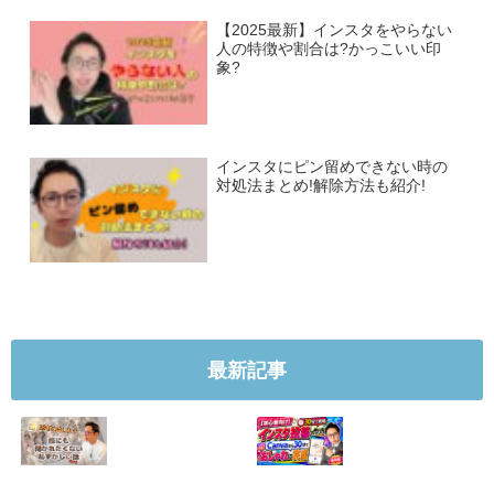
【2025最新】インスタをやらない
人の特徴や割合は?かっこいい印
象?
インスタにピン留めできない時の
対処法まとめ!解除方法も紹介!
最新記事