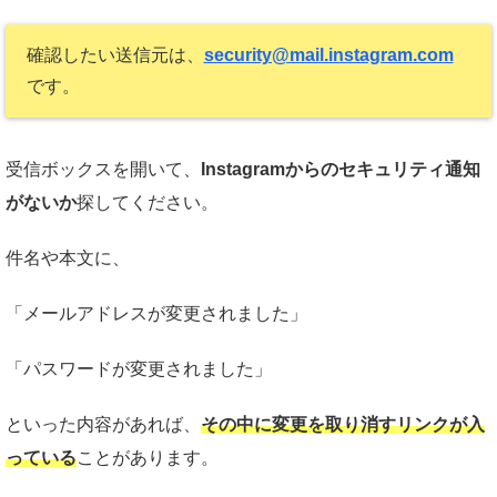
確認したい送信元は、
security@mail.instagram.com
です。
受信ボックスを開いて、
Instagramからのセキュリティ通知
がないか
探してください。
件名や本文に、
「メールアドレスが変更されました」
「パスワードが変更されました」
といった内容があれば、
その中に変更を取り消すリンクが入
っている
ことがあります。