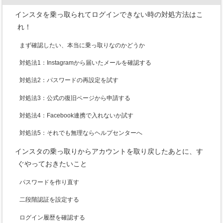
インスタを乗っ取られてログインできない時の対処方法はこ
れ！
まず確認したい、本当に乗っ取りなのかどうか
対処法1：Instagramから届いたメールを確認する
対処法2：パスワードの再設定を試す
対処法3：公式の復旧ページから申請する
対処法4：Facebook連携で入れないか試す
対処法5：それでも無理ならヘルプセンターへ
インスタの乗っ取りからアカウントを取り戻したあとに、す
ぐやっておきたいこと
パスワードを作り直す
二段階認証を設定する
ログイン履歴を確認する