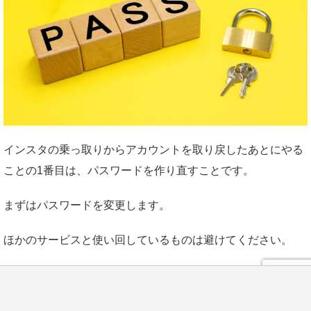
インスタの乗っ取りからアカウントを取り戻したあとにやる
ことの1番目は、パスワードを作り直すことです。
まずはパスワードを変更します。
ほかのサービスと使い回しているものは避けてください。
LINE
誕生日や名前の組み合わせのような推