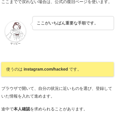
ここまでで戻れない場合は、公式の復旧ページを使います。
ここがいちばん重要な手順です。
ヤッピー
使うのは
instagram.com/hacked
です。
ブラウザで開いて、自分の状況に近いものを選び、登録して
いた情報を入れて進めます。
途中で
本人確認
を求められることがあります。