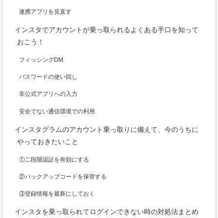
連携アプリを見直す
インスタでアカウントが乗っ取られるよくある手口を知って
おこう！
フィッシングDM
パスワードの使い回し
非公式アプリへの入力
安全でない通信環境での利用
インスタグラムのアカウント乗っ取りに備えて、今のうちに
やっておきたいこと
①二段階認証を有効にする
②バックアップコードを保管する
③登録情報を最新にしておく
インスタを乗っ取られてログインできない時の対処法まとめ