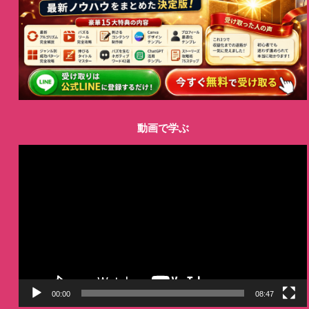
動画で学ぶ
動
画
プ
レ
ー
ヤ
ー
00:00
08:47