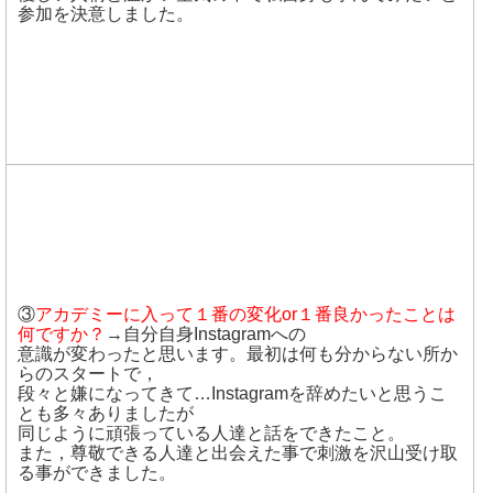
参加を決意しました。
③
アカデミーに入って１番の変化or１番良かったことは
何ですか？
→自分自身Instagramへの
意識が変わったと思います。最初は何も分からない所か
らのスタートで，
段々と嫌になってきて…Instagramを辞めたいと思うこ
とも多々ありましたが
同じように頑張っている人達と話をできたこと。
また，尊敬できる人達と出会えた事で刺激を沢山受け取
る事ができました。