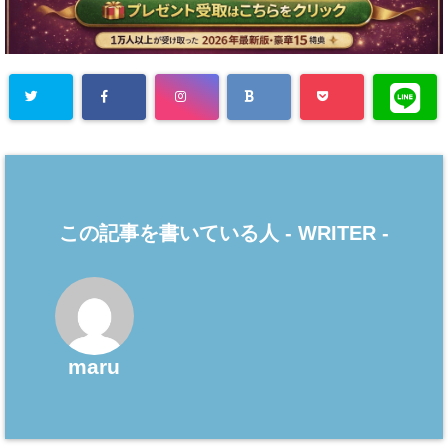
この記事を書いている人 -
WRITER
-
maru