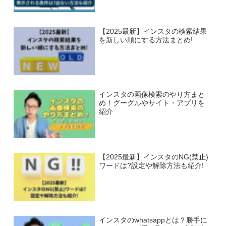
【2025最新】インスタの検索結果
を新しい順にする方法まとめ!
インスタの画像検索のやり方まと
め！グーグルやサイト・アプリを
紹介
【2025最新】インスタのNG(禁止)
ワードは?設定や解除方法も紹介!
インスタのwhatsappとは？勝手に