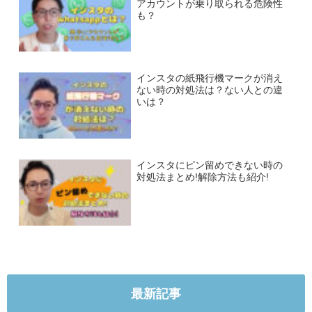
アカウントが乗り取られる危険性
も？
インスタの紙飛行機マークが消え
ない時の対処法は？ない人との違
いは？
インスタにピン留めできない時の
対処法まとめ!解除方法も紹介!
最新記事