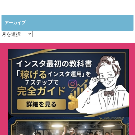
アーカイブ
ア
ー
カ
イ
ブ