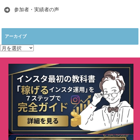
参加者・実績者の声
アーカイブ
ア
ー
カ
イ
ブ