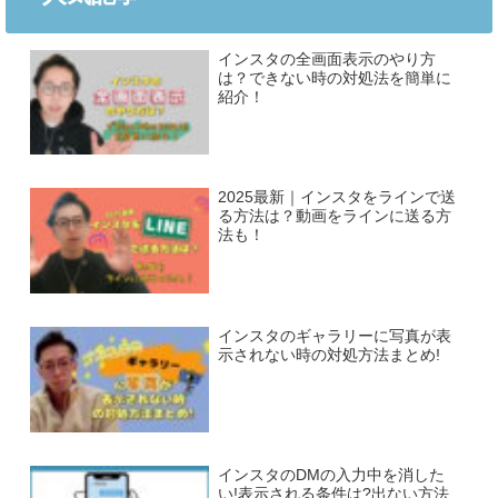
インスタの全画面表示のやり方
は？できない時の対処法を簡単に
紹介！
2025最新｜インスタをラインで送
る方法は？動画をラインに送る方
法も！
インスタのギャラリーに写真が表
示されない時の対処方法まとめ!
インスタのDMの入力中を消した
い!表示される条件は?出ない方法