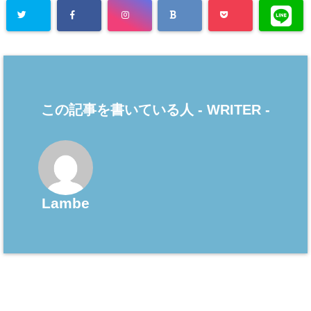
この記事を書いている人 -
WRITER
-
Lambe