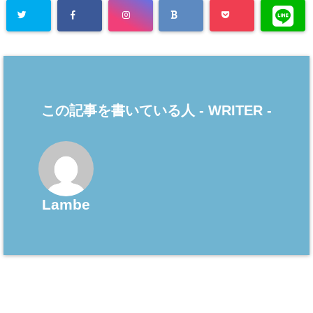
この記事を書いている人 -
WRITER
-
Lambe