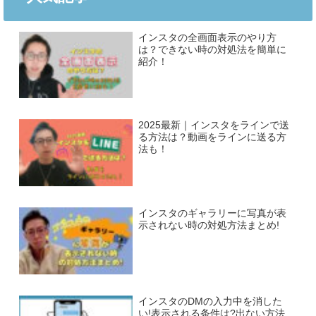
インスタの全画面表示のやり方
は？できない時の対処法を簡単に
紹介！
2025最新｜インスタをラインで送
る方法は？動画をラインに送る方
法も！
インスタのギャラリーに写真が表
示されない時の対処方法まとめ!
インスタのDMの入力中を消した
い!表示される条件は?出ない方法