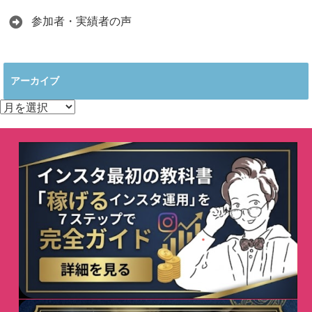
参加者・実績者の声
アーカイブ
ア
ー
カ
イ
ブ