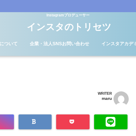
Instagramプロデューサー
インスタのトリセツ
Dについて
企業・法人SNSお問い合わせ
インスタアカデ
WRITER
maru