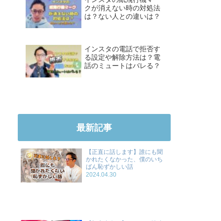
クが消えない時の対処法
は？ない人との違いは？
インスタの電話で拒否す
る設定や解除方法は？電
話のミュートはバレる？
最新記事
【正直に話します】誰にも聞
かれたくなかった、僕のいち
ばん恥ずかしい話
2024.04.30