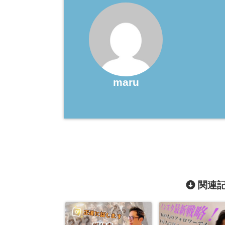
maru
関連記