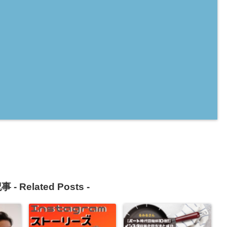
事 -
Related Posts
-