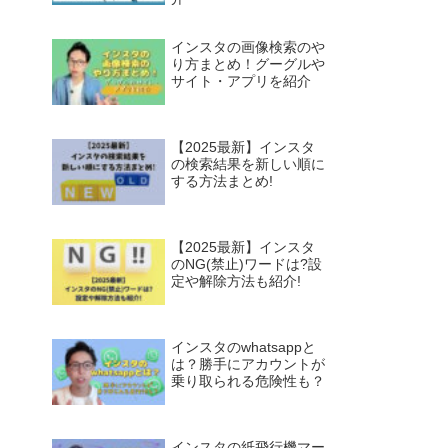
インスタの画像検索のや
り方まとめ！グーグルや
サイト・アプリを紹介
【2025最新】インスタ
の検索結果を新しい順に
する方法まとめ!
【2025最新】インスタ
のNG(禁止)ワードは?設
定や解除方法も紹介!
インスタのwhatsappと
は？勝手にアカウントが
乗り取られる危険性も？
インスタの紙飛行機マー