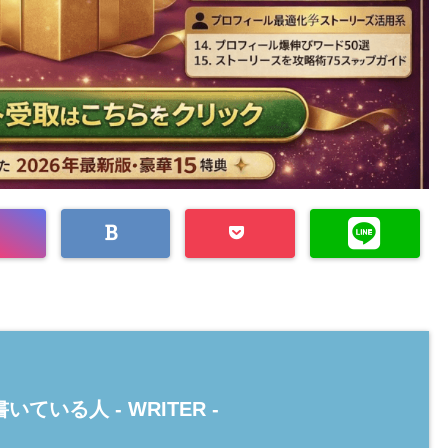
いている人 -
WRITER
-