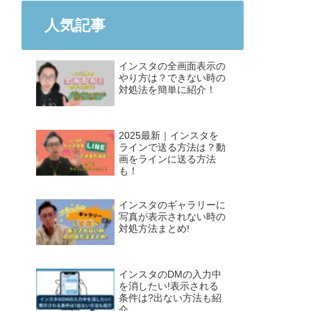
人気記事
インスタの全画面表示の
やり方は？できない時の
対処法を簡単に紹介！
2025最新｜インスタを
ラインで送る方法は？動
画をラインに送る方法
も！
インスタのギャラリーに
写真が表示されない時の
対処方法まとめ!
インスタのDMの入力中
を消したい!表示される
条件は?出ない方法も紹
介