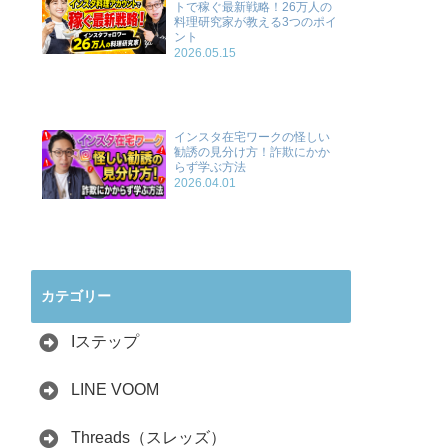
トで稼ぐ最新戦略！26万人の
料理研究家が教える3つのポイ
ント
2026.05.15
インスタ在宅ワークの怪しい
勧誘の見分け方！詐欺にかか
らず学ぶ方法
2026.04.01
カテゴリー
Iステップ
LINE VOOM
Threads（スレッズ）