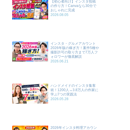
【初心者向け】インスタ投稿
の作り方！Canvaなら30分で
おしゃれに完成
2026.08.05
インスタ・グルメアカウント
2026年版の稼ぎ方！案件5種や
撮影許可の取り方まで7万人フ
ォロワーが徹底解説
2026.06.21
ハンドメイドのインスタ集客
術！1200人→3.8万人の作家に
学ぶ7つの実践法
2026.05.28
2026年インスタ料理アカウン