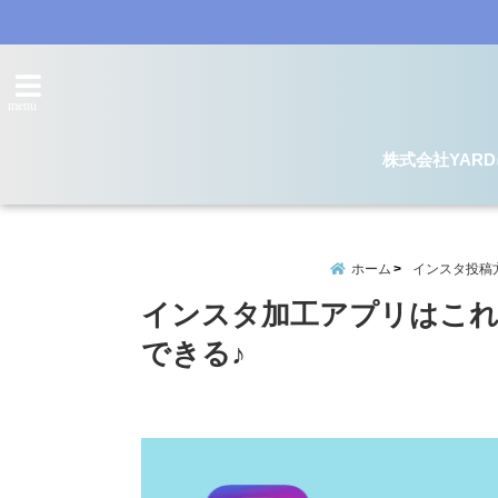
menu
株式会社YAR
ホーム
インスタ投稿
インスタ加工アプリはこれ
できる♪