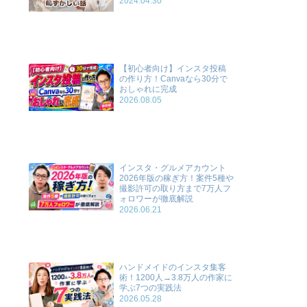
2024.04.30
【初心者向け】インスタ投稿
の作り方！Canvaなら30分で
おしゃれに完成
2026.08.05
インスタ・グルメアカウント
2026年版の稼ぎ方！案件5種や
撮影許可の取り方まで7万人フ
ォロワーが徹底解説
2026.06.21
ハンドメイドのインスタ集客
術！1200人→3.8万人の作家に
学ぶ7つの実践法
2026.05.28