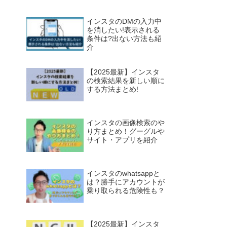
インスタのDMの入力中
を消したい!表示される
条件は?出ない方法も紹
介
【2025最新】インスタ
の検索結果を新しい順に
する方法まとめ!
インスタの画像検索のや
り方まとめ！グーグルや
サイト・アプリを紹介
インスタのwhatsappと
は？勝手にアカウントが
乗り取られる危険性も？
【2025最新】インスタ