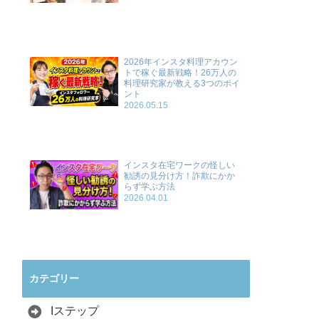
2026年インスタ料理アカウン
トで稼ぐ最新戦略！26万人の
料理研究家が教える3つのポイ
ント
2026.05.15
インスタ在宅ワークの怪しい
勧誘の見分け方！詐欺にかか
らず学ぶ方法
2026.04.01
カテゴリー
Iステップ