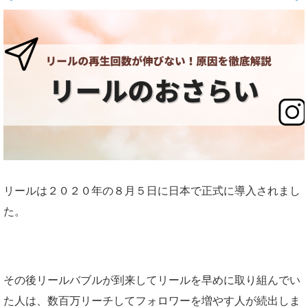
リールは２０２０年の８月５日に日本で正式に導入されまし
た。
その後リールバブルが到来してリールを早めに取り組んでい
た人は、数百万リーチしてフォロワーを増やす人が続出しま