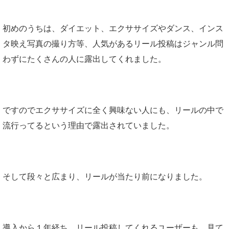
初めのうちは、ダイエット、エクササイズやダンス、インス
タ映え写真の撮り方等、人気があるリール投稿はジャンル問
わずにたくさんの人に露出してくれました。
ですのでエクササイズに全く興味ない人にも、リールの中で
流行ってるという理由で露出されていました。
そして段々と広まり、リールが当たり前になりました。
導入から１年経ち、リール投稿してくれるユーザーも、見て