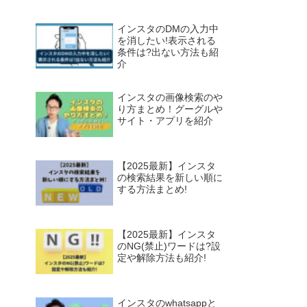
インスタのDMの入力中
を消したい!表示される
条件は?出ない方法も紹
介
インスタの画像検索のや
り方まとめ！グーグルや
サイト・アプリを紹介
【2025最新】インスタ
の検索結果を新しい順に
する方法まとめ!
【2025最新】インスタ
のNG(禁止)ワードは?設
定や解除方法も紹介!
インスタのwhatsappと