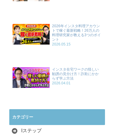
2026年インスタ料理アカウン
トで稼ぐ最新戦略！26万人の
料理研究家が教える3つのポイ
ント
2026.05.15
インスタ在宅ワークの怪しい
勧誘の見分け方！詐欺にかか
らず学ぶ方法
2026.04.01
カテゴリー
Iステップ