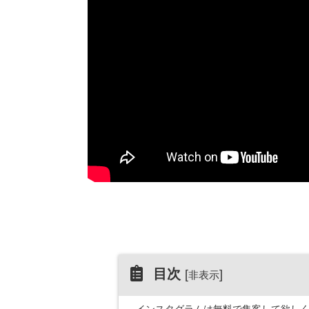
目次
[
]
非表示