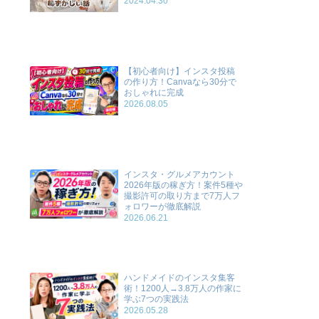
2024.04.30
【初心者向け】インスタ投稿
の作り方！Canvaなら30分で
おしゃれに完成
2026.08.05
インスタ・グルメアカウント
2026年版の稼ぎ方！案件5種や
撮影許可の取り方まで7万人フ
ォロワーが徹底解説
2026.06.21
ハンドメイドのインスタ集客
術！1200人→3.8万人の作家に
学ぶ7つの実践法
2026.05.28