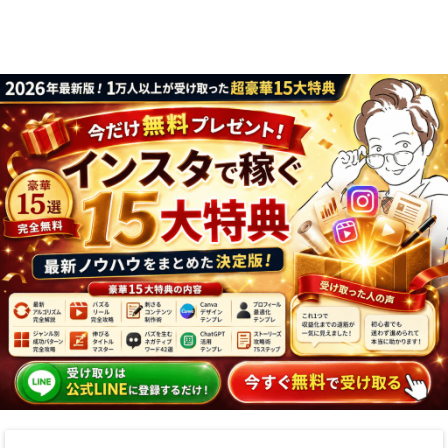
り方まで7万人
実践法
フォロワーが徹
底解説