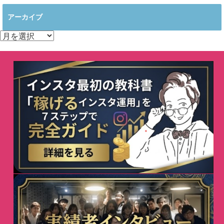
アーカイブ
ア
ー
カ
イ
ブ