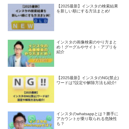
【2025最新】インスタの検索結果
を新しい順にする方法まとめ!
インスタの画像検索のやり方まと
め！グーグルやサイト・アプリを
紹介
【2025最新】インスタのNG(禁止)
ワードは?設定や解除方法も紹介!
インスタのwhatsappとは？勝手に
アカウントが乗り取られる危険性
も？