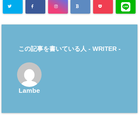
この記事を書いている人 -
WRITER
-
Lambe