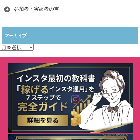
参加者・実績者の声
アーカイブ
ア
ー
カ
イ
ブ