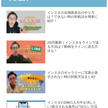
インスタの全画面表示のやり方
は？できない時の対処法を簡単に
紹介！
2025最新｜インスタをラインで送
る方法は？動画をラインに送る方
法も！
インスタのギャラリーに写真が表
示されない時の対処方法まとめ!
インスタのDMの入力中を消した
い!表示される条件は?出ない方法