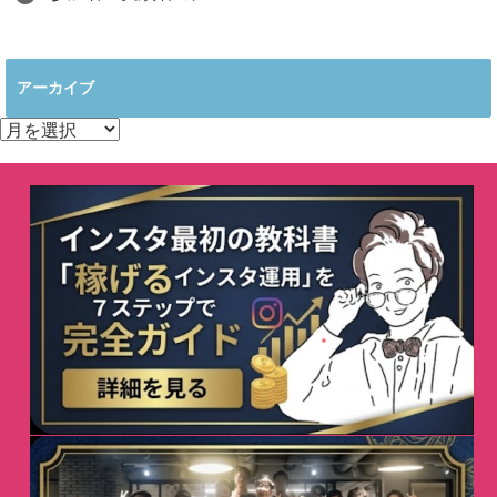
アーカイブ
ア
ー
カ
イ
ブ