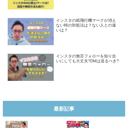
インスタの紙飛行機マークが消え
ない時の対処法は？ない人との違
いは？
インスタの無言フォローを知り合
いにしても大丈夫?DMは送るべき?
最新記事