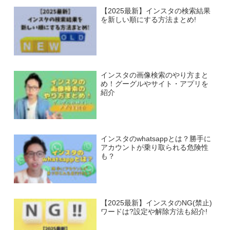
【2025最新】インスタの検索結果
を新しい順にする方法まとめ!
インスタの画像検索のやり方まと
め！グーグルやサイト・アプリを
紹介
インスタのwhatsappとは？勝手に
アカウントが乗り取られる危険性
も？
【2025最新】インスタのNG(禁止)
ワードは?設定や解除方法も紹介!