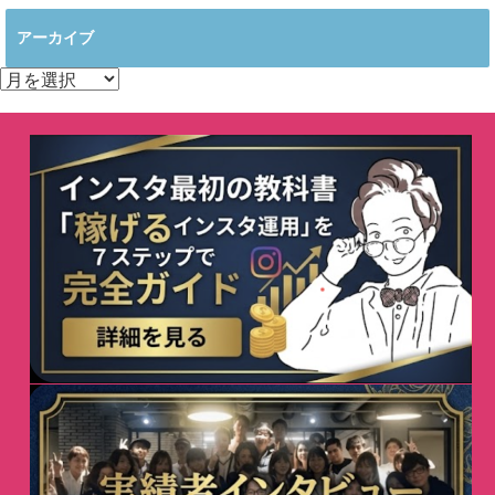
アーカイブ
ア
ー
カ
イ
ブ