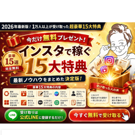
り方まで7万人
実践法
フォロワーが徹
底解説