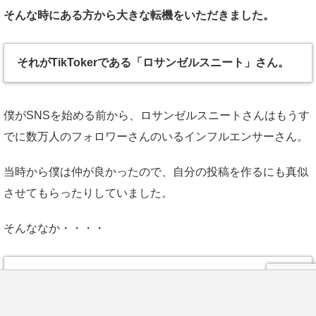
そんな時にある方から大きな転機をいただきました。
それがTikTokerである「ロサンゼルスニート」さん。
僕がSNSを始める前から、ロサンゼルスニートさんはもうす
でに数万人のフォロワーさんのいるインフルエンサーさん。
当時から僕は仲が良かったので、自分の投稿を作るにも真似
させてもらったりしていました。
そんななか・・・・
当時、彼が投稿内で街を歩く人にひたすらインタビュー
していくという形式の投稿。
LINE