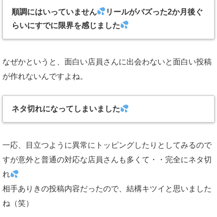
順調にはいっていません
リールがバズった2か月後ぐ
らいにすでに限界を感じました
なぜかというと、面白い店員さんに出会わないと面白い投稿
が作れないんですよね。
ネタ切れになってしまいました
一応、目立つように異常にトッピングしたりとしてみるので
すが意外と普通の対応な店員さんも多くて・・完全にネタ切
れ
相手ありきの投稿内容だったので、結構キツイと思いました
ね（笑）