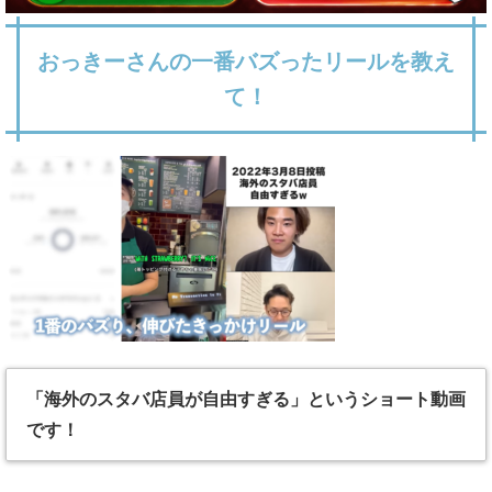
おっきーさんの一番バズったリールを教え
て！
「海外のスタバ店員が自由すぎる」というショート動画
です！