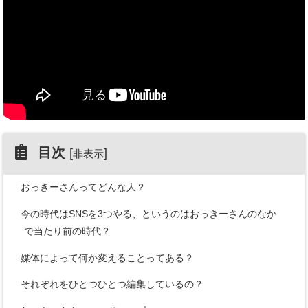
目次
[
]
非表示
おっきーさんってどんな人？
今の時代はSNSを3つやる、というのはおっきーさんのなか
で当たり前の時代？
媒体によって何か変えることってある？
それぞれをひとつひとつ編集しているの？