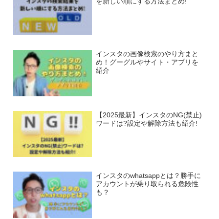
を新しい順にする方法まとめ!
インスタの画像検索のやり方まと
め！グーグルやサイト・アプリを
紹介
【2025最新】インスタのNG(禁止)
ワードは?設定や解除方法も紹介!
インスタのwhatsappとは？勝手に
アカウントが乗り取られる危険性
も？