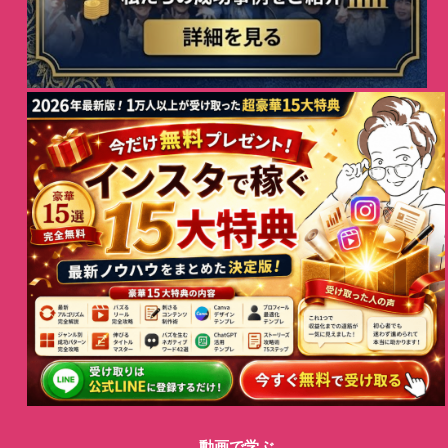
動画で学ぶ