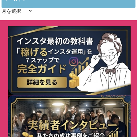
ア
ー
カ
イ
ブ