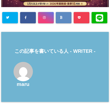
この記事を書いている人 -
WRITER
-
maru