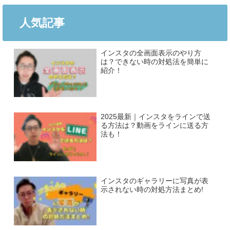
人気記事
インスタの全画面表示のやり方
は？できない時の対処法を簡単に
紹介！
2025最新｜インスタをラインで送
る方法は？動画をラインに送る方
法も！
インスタのギャラリーに写真が表
示されない時の対処方法まとめ!