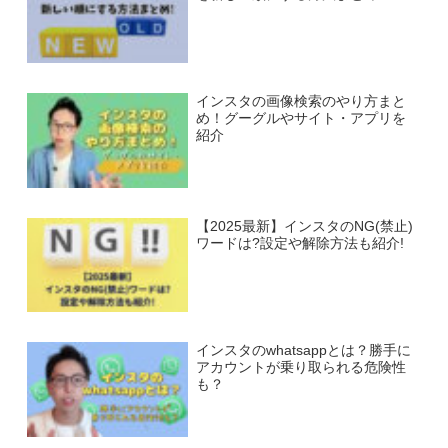
インスタの画像検索のやり方まと
め！グーグルやサイト・アプリを
紹介
【2025最新】インスタのNG(禁止)
ワードは?設定や解除方法も紹介!
インスタのwhatsappとは？勝手に
アカウントが乗り取られる危険性
も？