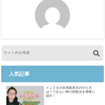
人気記事
インスタの全画面表示のやり方
は？できない時の対処法を簡単に
紹介！