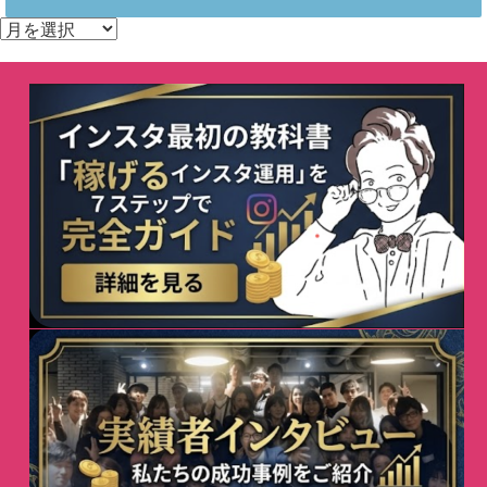
ア
ー
カ
イ
ブ