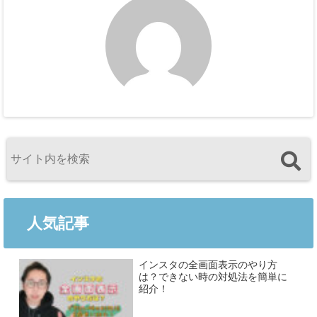
人気記事
インスタの全画面表示のやり方
は？できない時の対処法を簡単に
紹介！