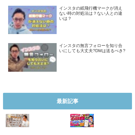
インスタの紙飛行機マークが消え
ない時の対処法は？ない人との違
いは？
インスタの無言フォローを知り合
いにしても大丈夫?DMは送るべき?
最新記事