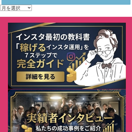
ア
ー
カ
イ
ブ