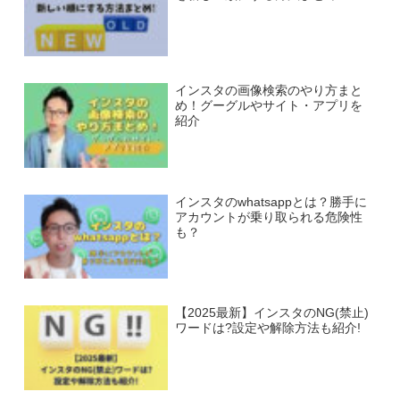
インスタの画像検索のやり方まと
め！グーグルやサイト・アプリを
紹介
インスタのwhatsappとは？勝手に
アカウントが乗り取られる危険性
も？
【2025最新】インスタのNG(禁止)
ワードは?設定や解除方法も紹介!