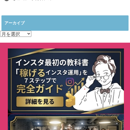
アーカイブ
ア
ー
カ
イ
ブ