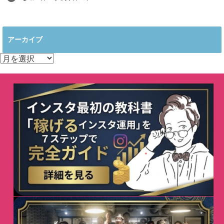
アーカイブ
ア
ー
カ
イ
ブ