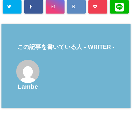
この記事を書いている人 -
WRITER
-
Lambe