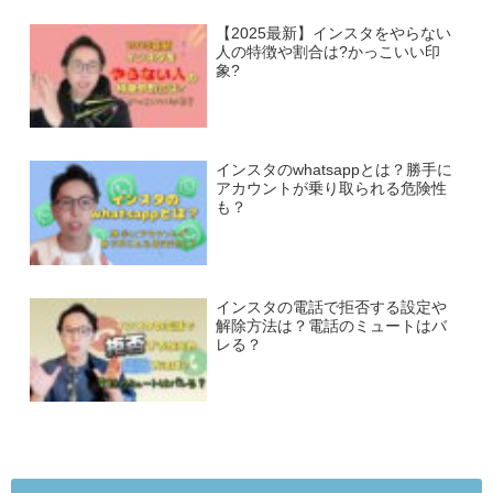
【2025最新】インスタをやらない
人の特徴や割合は?かっこいい印
象?
インスタのwhatsappとは？勝手に
アカウントが乗り取られる危険性
も？
インスタの電話で拒否する設定や
解除方法は？電話のミュートはバ
レる？