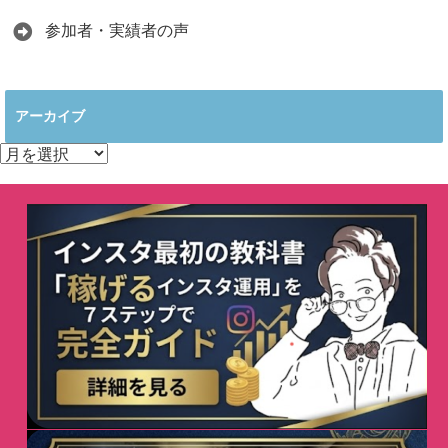
参加者・実績者の声
アーカイブ
ア
ー
カ
イ
ブ