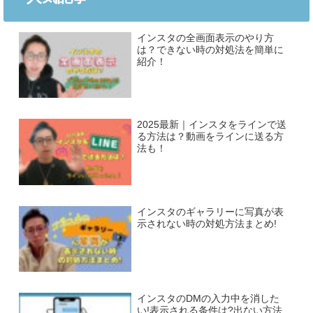
インスタの全画面表示のやり方
は？できない時の対処法を簡単に
紹介！
2025最新｜インスタをラインで送
る方法は？動画をラインに送る方
法も！
インスタのギャラリーに写真が表
示されない時の対処方法まとめ!
インスタのDMの入力中を消した
い!表示される条件は?出ない方法