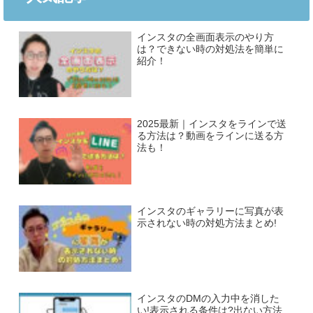
インスタの全画面表示のやり方
は？できない時の対処法を簡単に
紹介！
2025最新｜インスタをラインで送
る方法は？動画をラインに送る方
法も！
インスタのギャラリーに写真が表
示されない時の対処方法まとめ!
インスタのDMの入力中を消した
い!表示される条件は?出ない方法