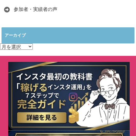
参加者・実績者の声
アーカイブ
ア
ー
カ
イ
ブ