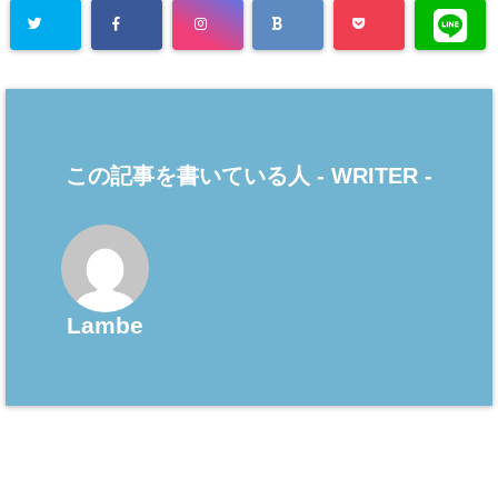
この記事を書いている人 -
WRITER
-
Lambe