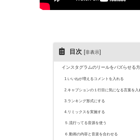
目次
[
]
非表示
インスタグラムのリールをバズらせる方
1.いいねが増えるコメントを入れる
2.キャプションの１行目に気になる言葉を入
3.ランキング形式にする
4.リミックスを実施する
５.流行ってる音源を使う
６.動画の内容と音楽を合わせる