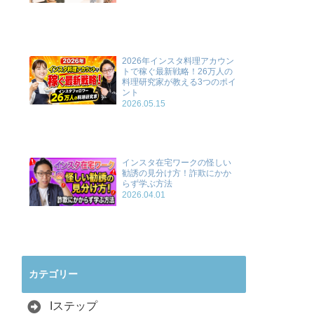
2026年インスタ料理アカウン
トで稼ぐ最新戦略！26万人の
料理研究家が教える3つのポイ
ント
2026.05.15
インスタ在宅ワークの怪しい
勧誘の見分け方！詐欺にかか
らず学ぶ方法
2026.04.01
カテゴリー
Iステップ