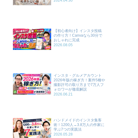
2024.04.30
【初心者向け】インスタ投稿
の作り方！Canvaなら30分で
おしゃれに完成
2026.08.05
インスタ・グルメアカウント
2026年版の稼ぎ方！案件5種や
撮影許可の取り方まで7万人フ
ォロワーが徹底解説
2026.06.21
ハンドメイドのインスタ集客
術！1200人→3.8万人の作家に
学ぶ7つの実践法
2026.05.28