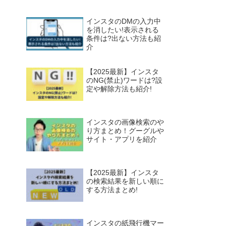
インスタのDMの入力中
を消したい!表示される
条件は?出ない方法も紹
介
【2025最新】インスタ
のNG(禁止)ワードは?設
定や解除方法も紹介!
インスタの画像検索のや
り方まとめ！グーグルや
サイト・アプリを紹介
【2025最新】インスタ
の検索結果を新しい順に
する方法まとめ!
インスタの紙飛行機マー