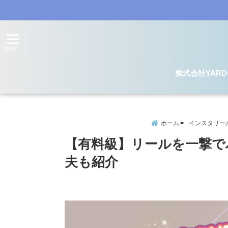
menu
株式会社YAR
ホーム
インスタリー
【有料級】リールを一撃で
夫も紹介