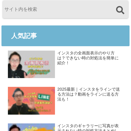
人気記事
インスタの全画面表示のやり方
は？できない時の対処法を簡単に
紹介！
2025最新｜インスタをラインで送
る方法は？動画をラインに送る方
法も！
インスタのギャラリーに写真が表
示されない時の対処方法まとめ!