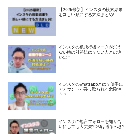
【2025最新】インスタの検索結果
を新しい順にする方法まとめ!
インスタの紙飛行機マークが消え
ない時の対処法は？ない人との違
いは？
インスタのwhatsappとは？勝手に
アカウントが乗り取られる危険性
も？
インスタの無言フォローを知り合
いにしても大丈夫?DMは送るべき?