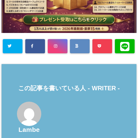
この記事を書いている人 -
WRITER
-
Lambe