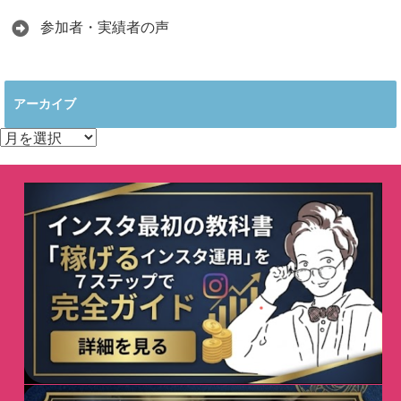
参加者・実績者の声
アーカイブ
ア
ー
カ
イ
ブ