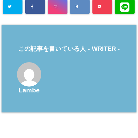
この記事を書いている人 -
WRITER
-
Lambe