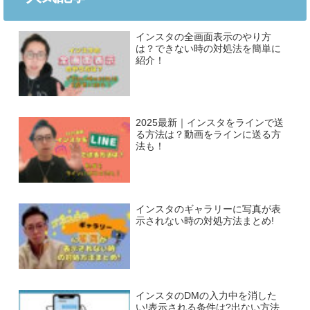
インスタの全画面表示のやり方
は？できない時の対処法を簡単に
紹介！
2025最新｜インスタをラインで送
る方法は？動画をラインに送る方
法も！
インスタのギャラリーに写真が表
示されない時の対処方法まとめ!
インスタのDMの入力中を消した
い!表示される条件は?出ない方法