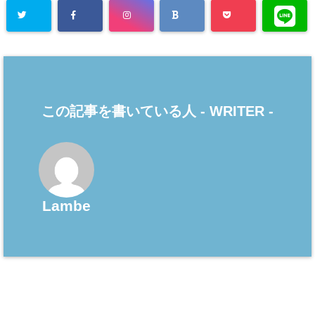
この記事を書いている人 -
WRITER
-
Lambe