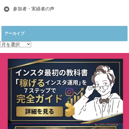
参加者・実績者の声
アーカイブ
ア
ー
カ
イ
ブ