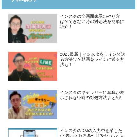
インスタの全画面表示のやり方
は？できない時の対処法を簡単に
紹介！
2025最新｜インスタをラインで送
る方法は？動画をラインに送る方
法も！
インスタのギャラリーに写真が表
示されない時の対処方法まとめ!
インスタのDMの入力中を消した
い!表示される条件は?出ない方法