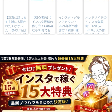
【正直に話しま
【初心者向け】
インスタ・グル
ハンドメイドの
す】誰にも聞か
インスタ投稿の
メアカウント
インスタ集客
れたくなかっ
作り方！Canva
2026年版の稼
術！1200人
た、僕のいちば
なら30分でお
ぎ方！案件5種
→3.8万人の作
ん恥ずかしい話
しゃれに完成
や撮影許可の取
家に学ぶ7つの
り方まで7万人
実践法
フォロワーが徹
底解説