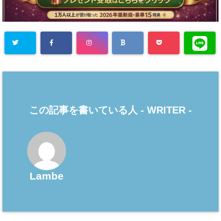
この記事を書いている人 -
WRITER
-
Lambe