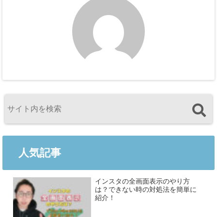
人気記事
インスタの全画面表示のやり方
は？できない時の対処法を簡単に
紹介！