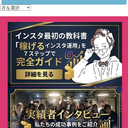
ア
ー
カ
イ
ブ