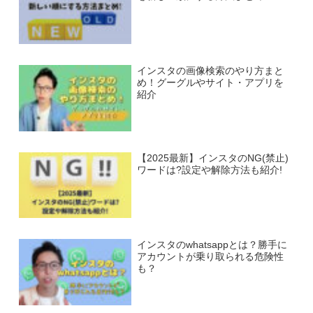
インスタの画像検索のやり方まと
め！グーグルやサイト・アプリを
紹介
【2025最新】インスタのNG(禁止)
ワードは?設定や解除方法も紹介!
インスタのwhatsappとは？勝手に
アカウントが乗り取られる危険性
も？