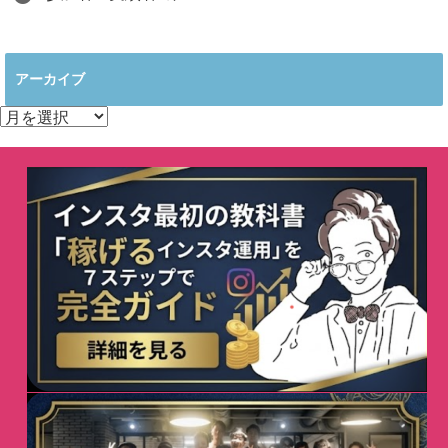
アーカイブ
ア
ー
カ
イ
ブ