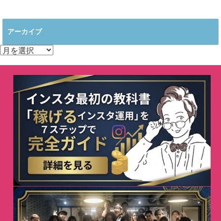
アーカイブ
ア
ー
カ
イ
ブ