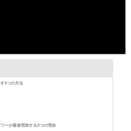
す3つの方法
ワーが最速増加する3つの理由