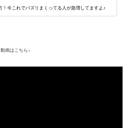
方！
今これでバズリまくってる人が急増してますよ♪
動画はこちら↓