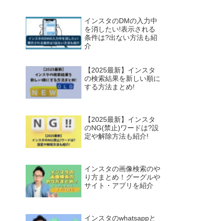
インスタのDMの入力中
を消したい!表示される
条件は?出ない方法も紹
介
【2025最新】インスタ
の検索結果を新しい順に
する方法まとめ!
【2025最新】インスタ
のNG(禁止)ワードは?設
定や解除方法も紹介!
インスタの画像検索のや
り方まとめ！グーグルや
サイト・アプリを紹介
インスタのwhatsappと