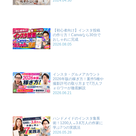
2024.04.30
【初心者向け】インスタ投稿
の作り方！Canvaなら30分で
おしゃれに完成
2026.08.05
インスタ・グルメアカウント
2026年版の稼ぎ方！案件5種や
撮影許可の取り方まで7万人フ
ォロワーが徹底解説
2026.06.21
ハンドメイドのインスタ集客
術！1200人→3.8万人の作家に
学ぶ7つの実践法
2026.05.28