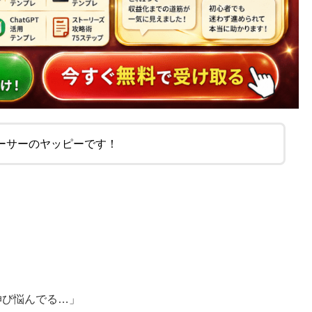
ーサーのヤッピーです！
伸び悩んでる…」