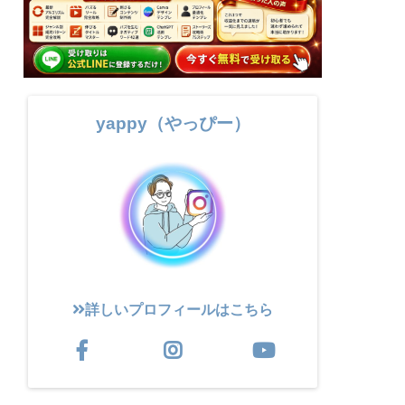
yappy（やっぴー）
詳しいプロフィールはこちら