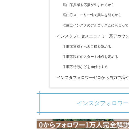
理由①共感や応援が生まれるから
理由②ストーリー性で興味を引くから
理由③インスタのアルゴリズムにも合って
インスタプロセスエコノミー系アカウン
手順①達成すべき目標を決める
手順②現在のスタート地点を定める
手順③特徴などを肉付けする
インスタフォロワーゼロから自力で増
インスタフォロワー