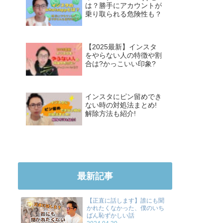
は？勝手にアカウントが
乗り取られる危険性も？
【2025最新】インスタ
をやらない人の特徴や割
合は?かっこいい印象?
インスタにピン留めでき
ない時の対処法まとめ!
解除方法も紹介!
最新記事
【正直に話します】誰にも聞
かれたくなかった、僕のいち
ばん恥ずかしい話