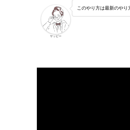
このやり方は最新のやり
ヤッピー