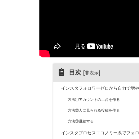
目次
[
]
非表示
インスタフォロワーゼロから自力で増や
方法①アカウントの土台を作る
方法②人に見られる投稿を作る
方法③継続する
インスタプロセスエコノミー系でフォロ