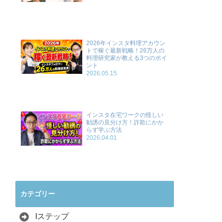
2026年インスタ料理アカウン
トで稼ぐ最新戦略！26万人の
料理研究家が教える3つのポイ
ント
2026.05.15
インスタ在宅ワークの怪しい
勧誘の見分け方！詐欺にかか
らず学ぶ方法
2026.04.01
カテゴリー
Iステップ