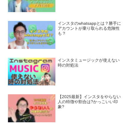
インスタのwhatsappとは？勝手に
アカウントが乗り取られる危険性
も？
インスタミュージックが使えない
時の対処法
【2025最新】インスタをやらない
人の特徴や割合は?かっこいい印
象?