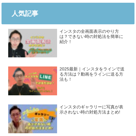
人気記事
インスタの全画面表示のやり方
は？できない時の対処法を簡単に
紹介！
2025最新｜インスタをラインで送
る方法は？動画をラインに送る方
法も！
インスタのギャラリーに写真が表
示されない時の対処方法まとめ!