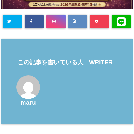
この記事を書いている人 -
WRITER
-
maru