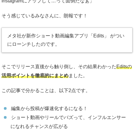
Instagramにアップして…って面倒だなぁ」
そう感じているみなさんに、朗報です！
メタ社が新作ショート動画編集アプリ「Edits」 がつい
にローンチしたのです。
そこでリリース直後から触り倒し、その結果わかった
Editsの
活用ポイントを徹底的にまとめ
ました。
この記事で分かることは、以下2点です。
編集から投稿が爆速化するになる！
ショート動画やリールでバズって、インフルエンサー
になれるチャンスが広がる