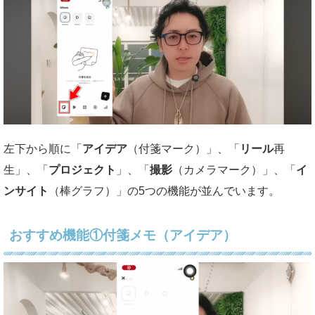
左下から順に「
アイデア
（付箋マーク）」、「
リール
再
生」、「
プロジェクト
」、「
撮影
（カメラマーク）」、「
イ
ンサイト
（棒グラフ）」の5つの機能が並んでいます。
おすすめ機能①付箋メモ（アイデア）