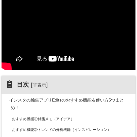
目次
[
]
非表示
インスタの編集アプリEditsのおすすめ機能＆使い方5つまと
め！
おすすめ機能①付箋メモ（アイデア）
おすすめ機能②トレンドの分析機能（インスピレーション）