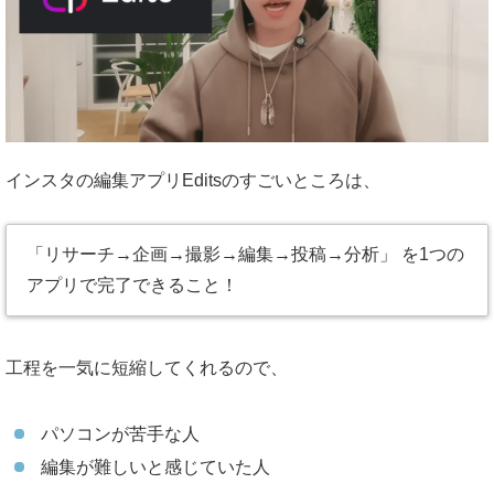
インスタの編集アプリEditsのすごいところは、
「リサーチ→企画→撮影→編集→投稿→分析」 を1つの
アプリで完了できること！
工程を一気に短縮してくれるので、
パソコンが苦手な人
編集が難しいと感じていた人