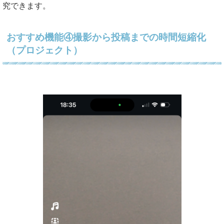
究できます。
おすすめ機能④撮影から投稿までの時間短縮化
（プロジェクト）