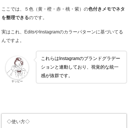
ここでは、５色（黄・橙・赤・桃・紫）の
色付きメモでネタ
を整理できる
のです。
実はこれ、EditsやInstagramのカラーパターンに基づいてる
んですよ。
これらはInstagramのブランドグラデー
ションと連動しており、視覚的な統一
感が抜群です。
ヤッピー
◇使い方◇