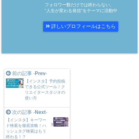
フォロワー数だけでは終わらない、
“人生が変わる発信”をテーマに活動中
詳しいプロフィールはこちら
前の記事 -
Prev
-
【インスタ】予約投稿
できる公式ツール！ク
リエイタースタジオの
使い方
次の記事 -
Next
-
【インスタ】キーワー
ド検索を徹底攻略！ハ
ッシュタグ検索はもう
終わる！？