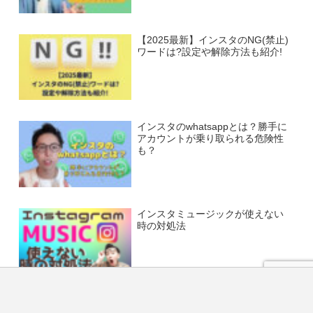
【2025最新】インスタのNG(禁止)
ワードは?設定や解除方法も紹介!
インスタのwhatsappとは？勝手に
アカウントが乗り取られる危険性
も？
インスタミュージックが使えない
時の対処法
LINE
インスタの紙飛行機マークが消え
ない時の対処法は？ない人との違