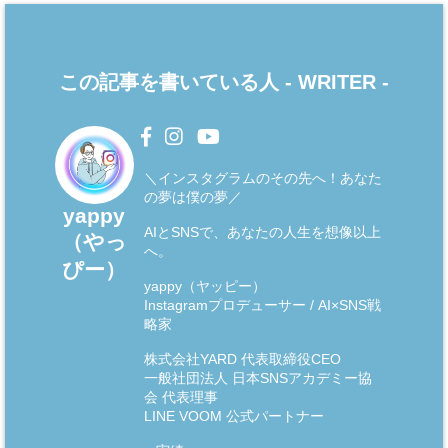
この記事を書いている人 -
WRITER
-
＼インスタグラムのその先へ！あなた
の夢は僕の夢／
yappy
AIとSNSで、あなたの人生を想像以上
（やっ
へ。
ぴー）
yappy（ヤッピー）
Instagramプロデューサー / AI×SNS戦
略家
株式会社YARD 代表取締役CEO
一般社団法人 日本SNSアカデミー協
会 代表理事
LINE VOOM 公式パートナー