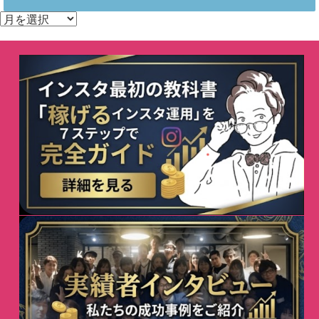
ア
ー
カ
イ
ブ