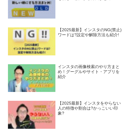
【2025最新】インスタのNG(禁止)
ワードは?設定や解除方法も紹介!
インスタの画像検索のやり方まと
め！グーグルやサイト・アプリを
紹介
【2025最新】インスタをやらない
人の特徴や割合は?かっこいい印
象?