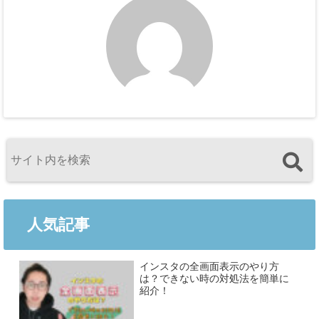
人気記事
インスタの全画面表示のやり方
は？できない時の対処法を簡単に
紹介！