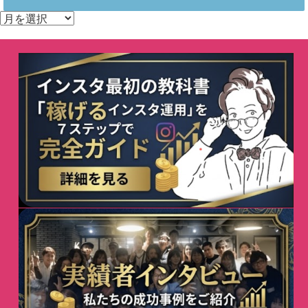
ア
ー
カ
イ
ブ