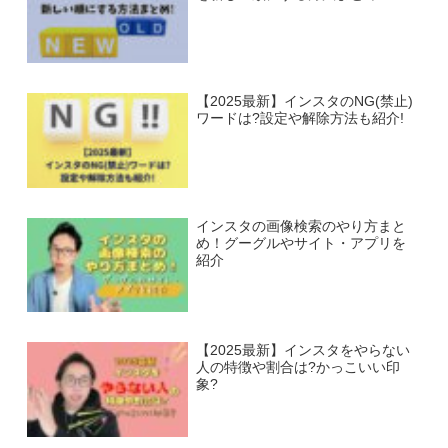
【2025最新】インスタのNG(禁止)
ワードは?設定や解除方法も紹介!
インスタの画像検索のやり方まと
め！グーグルやサイト・アプリを
紹介
【2025最新】インスタをやらない
人の特徴や割合は?かっこいい印
象?