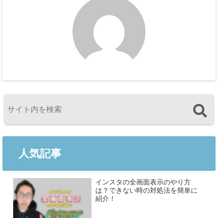
人気記事
インスタの全画面表示のやり方
は？できない時の対処法を簡単に
紹介！