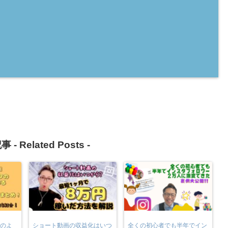
事 -
Related Posts
-
タのよ
ショート動画の収益化はいつ
全くの初心者でも半年でイン