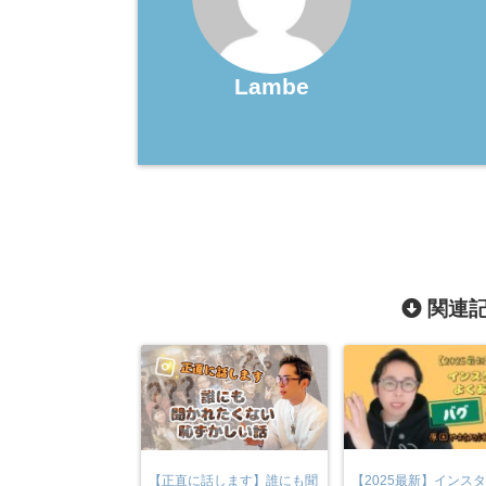
Lambe
関連記
【正直に話します】誰にも聞
【2025最新】インス