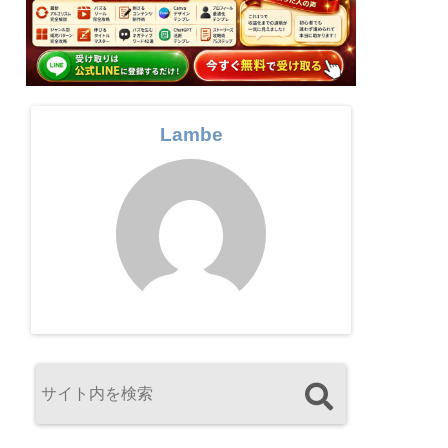
Lambe