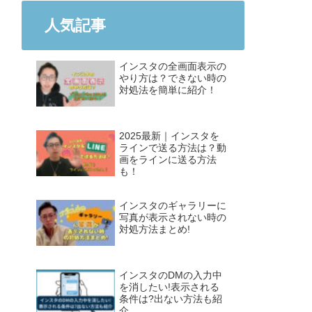
人気記事
インスタの全画面表示の
やり方は？できない時の
対処法を簡単に紹介！
2025最新｜インスタを
ラインで送る方法は？動
画をラインに送る方法
も！
インスタのギャラリーに
写真が表示されない時の
対処方法まとめ!
インスタのDMの入力中
を消したい!表示される
条件は?出ない方法も紹
介