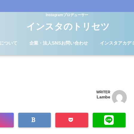
Instagramプロデューサー
インスタのトリセツ
Dについて
企業・法人SNSお問い合わせ
インスタアカデ
WRITER
Lambe