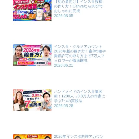
【初心者向け】インスタ投稿
の作り方！Canvaなら30分で
おしゃれに完成
2026.08.05
インスタ・グルメアカウント
2026年版の稼ぎ方！案件5種や
撮影許可の取り方まで7万人フ
ォロワーが徹底解説
2026.06.21
ハンドメイドのインスタ集客
術！1200人→3.8万人の作家に
学ぶ7つの実践法
2026.05.28
2026年インスタ料理アカウン