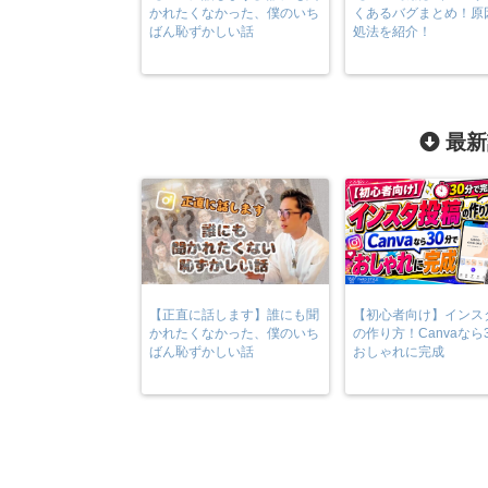
かれたくなかった、僕のいち
くあるバグまとめ！原
ばん恥ずかしい話
処法を紹介！
最新
【正直に話します】誰にも聞
【初心者向け】インス
かれたくなかった、僕のいち
の作り方！Canvaなら
ばん恥ずかしい話
おしゃれに完成