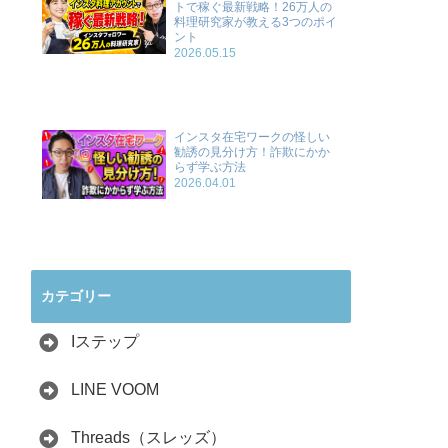
トで稼ぐ最新戦略！26万人の
料理研究家が教える3つのポイ
ント
2026.05.15
インスタ在宅ワークの怪しい
勧誘の見分け方！詐欺にかか
らず学ぶ方法
2026.04.01
カテゴリー
Iステップ
LINE VOOM
Threads（スレッズ）