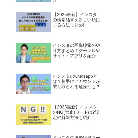
【2025最新】インスタ
の検索結果を新しい順に
する方法まとめ!
インスタの画像検索のや
り方まとめ！グーグルや
サイト・アプリを紹介
インスタのwhatsappと
は？勝手にアカウントが
乗り取られる危険性も？
【2025最新】インスタ
のNG(禁止)ワードは?設
定や解除方法も紹介!
インスタの紙飛行機マー