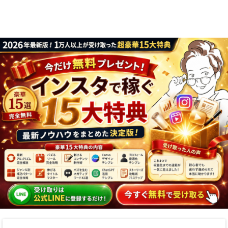
り方まで7万人
実践法
フォロワーが徹
底解説