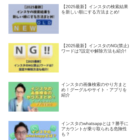
【2025最新】インスタの検索結果
を新しい順にする方法まとめ!
【2025最新】インスタのNG(禁止)
ワードは?設定や解除方法も紹介!
インスタの画像検索のやり方まと
め！グーグルやサイト・アプリを
紹介
インスタのwhatsappとは？勝手に
アカウントが乗り取られる危険性
も？