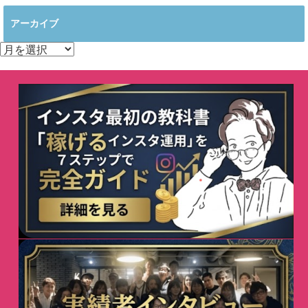
アーカイブ
ア
ー
カ
イ
ブ