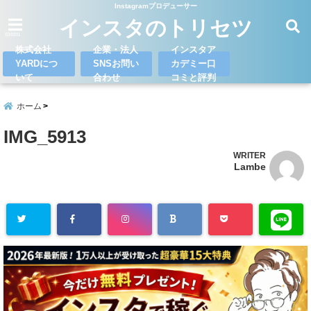
Instagramプロデューサー
インスタのトリセツ
menu
株式会社
企業・法人
インスタア
YARDにつ
SNSお問い
カデミー口
いて
合わせ
コミと評判
ホーム
IMG_5913
WRITER
Lambe