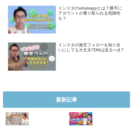
インスタのwhatsappとは？勝手に
アカウントが乗り取られる危険性
も？
インスタの無言フォローを知り合
いにしても大丈夫?DMは送るべき?
最新記事