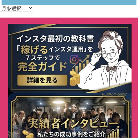
ア
ー
カ
イ
ブ