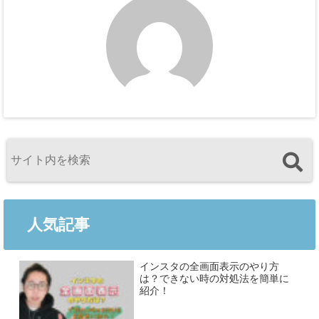
人気記事
インスタの全画面表示のやり方
は？できない時の対処法を簡単に
紹介！